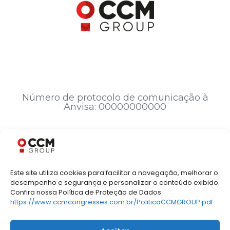
Número de protocolo de comunicação à
Anvisa: 00000000000
Responsável Técnico Médico: André Luis
Fernandes Palmini - CRM 14033 RS
Este site utiliza cookies para facilitar a navegação, melhorar o
desempenho e segurança e personalizar o conteúdo exibido.
© 2026 – Todos direitos reservados
Confira nossa Política de Proteção de Dados
https://www.ccmcongresses.com.br/PoliticaCCMGROUP.pdf
Política de Privacidade
|
Política de cookies
|
Termos de
Uso