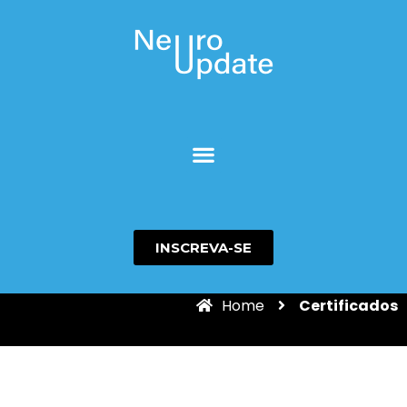
Certificados
INSCREVA-SE
Home
Certificados